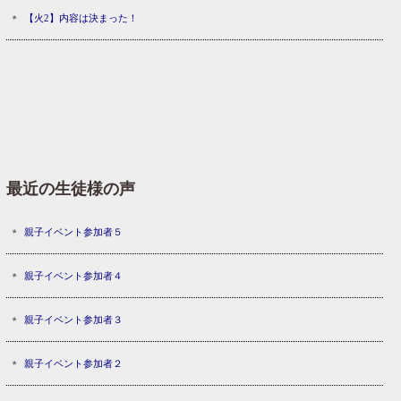
【火2】内容は決まった！
最近の生徒様の声
親子イベント参加者５
親子イベント参加者４
親子イベント参加者３
親子イベント参加者２