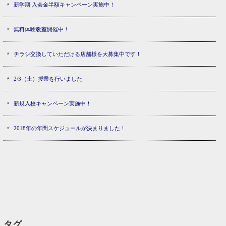
新学期 入会金半額キャンペーン実施中！
無料体験教室開催中！
チラシ交換していただける店舗様を大募集中です！
2/3（土）授業を行いました
新規入校キャンペーン実施中！
2018年の年間スケジュールが決まりました！
タグ