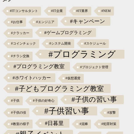
#ITコンサルタント
#IT企業
#IT業界
#NEM
#キャンペーン
#お仕事
#エンジニア
#ゲームプログラミング
#クラッカー
#コインチェック
#システム開発
#スケジュール
#プログラミング
#チラシ交換
#プログラミング教室
#プロジェクト管理
#ホワイトハッカー
#仮想通貨
#子どもプログラミング教室
#子供の習い事
#子供
#子供の好奇心
#子供習い事
#子供の頃
#攻撃
#日暮里
#教室の様子
#泥棒
#犯罪対策