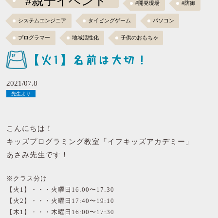
#親子イベント
#開発現場
#防御
システムエンジニア
タイピングゲーム
パソコン
プログラマー
地域活性化
子供のおもちゃ
【火1】名前は大切！
2021/07.8
先生より
こんにちは！
キッズプログラミング教室「イフキッズアカデミー」
あさみ先生です！
※クラス分け
【火1】・・・火曜日16:00〜17:30
【火2】・・・火曜日17:40〜19:10
【木1】・・・木曜日16:00〜17:30