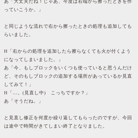
あ「大丈夫だね！じゃあ、今度は右端から擦ったときを作
っていこうか。」
と同じような流れで右から擦ったときの処理も追加しても
らいました。
H「右からの処理を追加したら擦らなくても火が付くよう
になってしまいました。」
あ「今、もしブロックをいくつも使っていると思うんだけ
ど、そのもしブロックの追加する場所があっているか見直
してみて！」
H「…。(見直し中) こっちですか？」
あ「そうだね。」
と見直し修正を何度か繰り返してもらったのですが、今回
は途中で時間がきてしまい終了となりました。