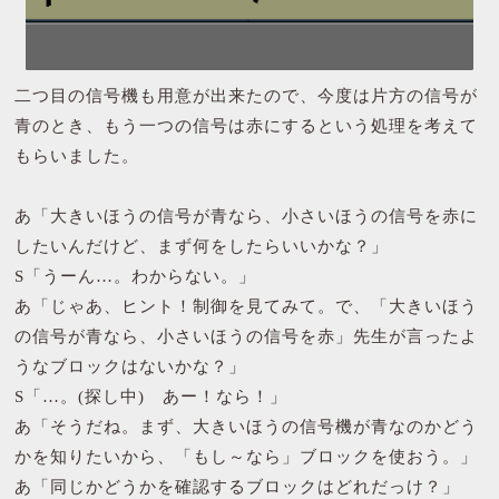
二つ目の信号機も用意が出来たので、今度は片方の信号が
青のとき、もう一つの信号は赤にするという処理を考えて
もらいました。
あ「大きいほうの信号が青なら、小さいほうの信号を赤に
したいんだけど、まず何をしたらいいかな？」
S「うーん…。わからない。」
あ「じゃあ、ヒント！制御を見てみて。で、「大きいほう
の信号が青なら、小さいほうの信号を赤」先生が言ったよ
うなブロックはないかな？」
S「…。(探し中) あー！なら！」
あ「そうだね。まず、大きいほうの信号機が青なのかどう
かを知りたいから、「もし～なら」ブロックを使おう。」
あ「同じかどうかを確認するブロックはどれだっけ？」