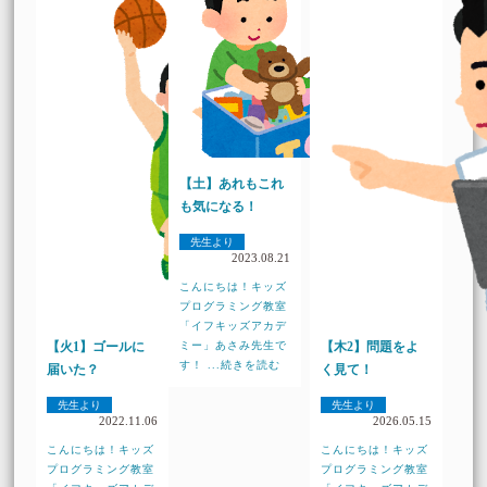
【土】あれもこれ
も気になる！
先生より
2023.08.21
こんにちは！キッズ
プログラミング教室
「イフキッズアカデ
【火1】ゴールに
ミー」あさみ先生で
【木2】問題をよ
す！ ...続きを読む
届いた？
く見て！
先生より
先生より
2022.11.06
2026.05.15
こんにちは！キッズ
こんにちは！キッズ
プログラミング教室
プログラミング教室