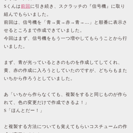
Sくんは
前回
に引き続き、スクラッチの『信号機』に取り
組んでもらいました。
前回は、信号機を「青→黄→赤→青→…」と順番に表示さ
せるところまで作成できていました。
今回はまず、信号機をもう一つ増やしてもらうことから行
いました。
まず、青が光っているときのものを作成してしてくれ、
黄、赤の作成に入ろうとしていたのですが、どちらもまた
いちから作ろうとしていました。
あ「いちから作らなくても、複製をすると同じものが作ら
れて、色の変更だけで作成できるよ！」
S「ほんとだー！」
と複製する方法についても覚えてもらいコスチュームの作