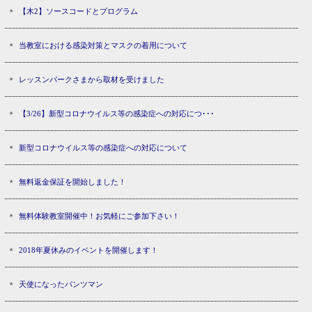
【木2】ソースコードとプログラム
当教室における感染対策とマスクの着用について
レッスンパークさまから取材を受けました
【3/26】新型コロナウイルス等の感染症への対応につ･･･
新型コロナウイルス等の感染症への対応について
無料返金保証を開始しました！
無料体験教室開催中！お気軽にご参加下さい！
2018年夏休みのイベントを開催します！
天使になったパンツマン