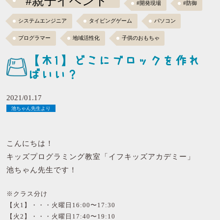
#親子イベント
#開発現場
#防御
システムエンジニア
タイピングゲーム
パソコン
プログラマー
地域活性化
子供のおもちゃ
【木1】どこにブロックを作れ
ばいい？
2021/01.17
池ちゃん先生より
こんにちは！
キッズプログラミング教室「イフキッズアカデミー」
池ちゃん先生です！
※クラス分け
【火1】・・・火曜日16:00〜17:30
【火2】・・・火曜日17:40〜19:10