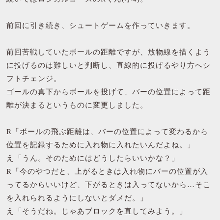
前回に引き続き、シュートゲームを作っていきます。
前回苦戦していたボールの距離ですが、放物線を描くよう
に投げるのは難しいと判断し、直線的に投げるやり方へシ
フトチェンジ。
ゴールの真下からボールを投げて、バーの位置によって距
離が決まるというものに変更しました。
R「ボールの飛ぶ距離は、バーの位置によって変わるから
位置を記録するために入れ物に入れたいんだよね。」
え「うん。そのためにはどうしたらいいかな？」
R「今のやつだと、上がるときは入れ物にバーの位置が入
ってるからいいけど、下がるときは入ってないから…そこ
を入れられるようにしないとダメだ。」
え「そうだね。じゃあブロックを直してみよう。」