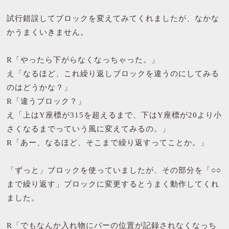
試行錯誤してブロックを変えてみてくれましたが、なかな
かうまくいきません。
R「やったら下がらなくなっちゃった。」
え「なるほど、これ繰り返しブロックを違うのにしてみる
のはどうかな？」
R「違うブロック？」
え「上はY座標が315を超えるまで、下はY座標が20より小
さくなるまでっていう風に変えてみるの。」
R「あー、なるほど、そこまで繰り返すってことか。」
「ずっと」ブロックを使っていましたが、その部分を「○○
まで繰り返す」ブロックに変更するとうまく動作してくれ
ました。
R「でもなんか入れ物にバーの位置が記録されなくなっち