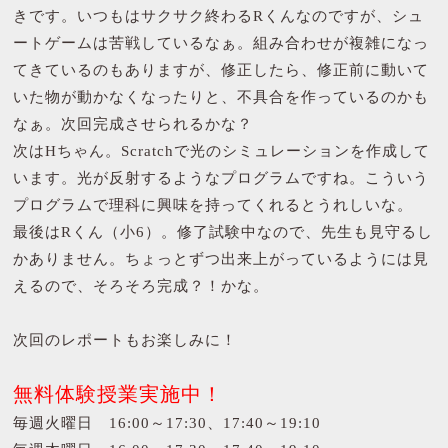
きです。いつもはサクサク終わるRくんなのですが、シュ
ートゲームは苦戦しているなぁ。組み合わせが複雑になっ
てきているのもありますが、修正したら、修正前に動いて
いた物が動かなくなったりと、不具合を作っているのかも
なぁ。次回完成させられるかな？
次はHちゃん。Scratchで光のシミュレーションを作成して
います。光が反射するようなプログラムですね。こういう
プログラムで理科に興味を持ってくれるとうれしいな。
最後はRくん（小6）。修了試験中なので、先生も見守るし
かありません。ちょっとずつ出来上がっているようには見
えるので、そろそろ完成？！かな。
次回のレポートもお楽しみに！
無料体験授業実施中！
毎週火曜日 16:00～17:30、17:40～19:10