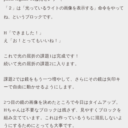
「２」は「光っているライトの画像を表示する」命令をやって
ね、というブロックです。
H「できました！」
え「お！とってもいいね！」
これで光の屈折の課題1は完成です！
続いて光の屈折の課題2に入ります。
課題2では鏡をもう一つ増やして、さらにその鏡は矢印キ
ーで自由に動かせるようにします。
2つ目の鏡の画像を決めたところで今日はタイムアップ。
Hちゃんは不要なブロックは残さず、見やすくブロックを
組み立てています。これは作っているうちに混乱しないよ
うにするためにとっても大事です。