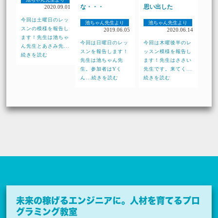
な・・・
思い出した
2020.09.01
今回は土曜日のレッ
池ちゃん先生より
池ちゃん先生より
スンの模様を報告し
2019.06.05
2020.06.14
ます！先生は池ちゃ
今回は日曜日のレッ
今回は木曜後半のレ
ん先生とあさみ先...
スンを報告します！
ッスン模様を報告し
続きを読む
先生は池ちゃん先
ます！先生はささい
生。参加者はYく
先生です。来てく...
ん...続きを読む
続きを読む
未来の稼げるエンジニアに。
人材を育てるプロ
グラミング教室