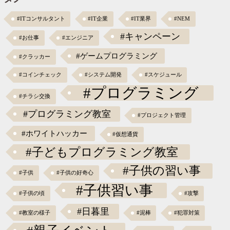
#ITコンサルタント
#IT企業
#IT業界
#NEM
#キャンペーン
#お仕事
#エンジニア
#ゲームプログラミング
#クラッカー
#コインチェック
#システム開発
#スケジュール
#プログラミング
#チラシ交換
#プログラミング教室
#プロジェクト管理
#ホワイトハッカー
#仮想通貨
#子どもプログラミング教室
#子供の習い事
#子供
#子供の好奇心
#子供習い事
#子供の頃
#攻撃
#日暮里
#教室の様子
#泥棒
#犯罪対策