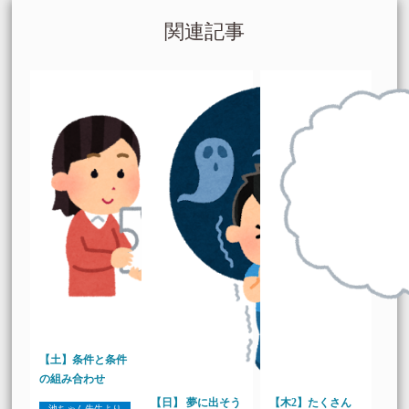
関連記事
【土】条件と条件
の組み合わせ
【日】 夢に出そう
【木2】たくさん
池ちゃん先生より