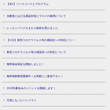
【木2】ソースコードとプログラム
当教室における感染対策とマスクの着用について
レッスンパークさまから取材を受けました
【3/26】新型コロナウイルス等の感染症への対応につ･･･
新型コロナウイルス等の感染症への対応について
無料返金保証を開始しました！
無料体験教室開催中！お気軽にご参加下さい！
2018年夏休みのイベントを開催します！
天使になったパンツマン