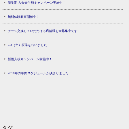
新学期 入会金半額キャンペーン実施中！
無料体験教室開催中！
チラシ交換していただける店舗様を大募集中です！
2/3（土）授業を行いました
新規入校キャンペーン実施中！
2018年の年間スケジュールが決まりました！
タグ