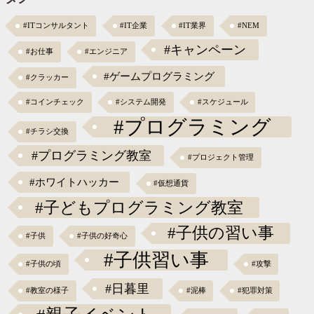
#ITコンサルタント
#IT企業
#IT業界
#NEM
#キャンペーン
#お仕事
#エンジニア
#ゲームプログラミング
#クラッカー
#コインチェック
#システム開発
#スケジュール
#プログラミング
#チラシ交換
#プログラミング教室
#プロジェクト管理
#ホワイトハッカー
#仮想通貨
#子どもプログラミング教室
#子供の習い事
#子供
#子供の好奇心
#子供習い事
#子供の頃
#攻撃
#日暮里
#教室の様子
#泥棒
#犯罪対策