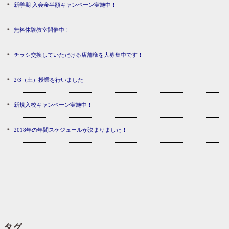
新学期 入会金半額キャンペーン実施中！
無料体験教室開催中！
チラシ交換していただける店舗様を大募集中です！
2/3（土）授業を行いました
新規入校キャンペーン実施中！
2018年の年間スケジュールが決まりました！
タグ