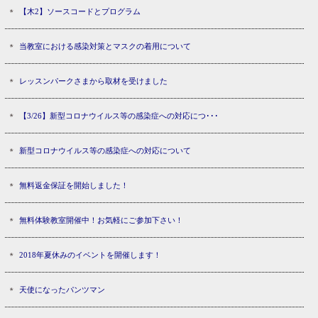
【木2】ソースコードとプログラム
当教室における感染対策とマスクの着用について
レッスンパークさまから取材を受けました
【3/26】新型コロナウイルス等の感染症への対応につ･･･
新型コロナウイルス等の感染症への対応について
無料返金保証を開始しました！
無料体験教室開催中！お気軽にご参加下さい！
2018年夏休みのイベントを開催します！
天使になったパンツマン