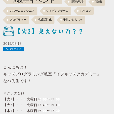
#親子イベント
#開発現場
#防御
システムエンジニア
タイピングゲーム
パソコン
プログラマー
地域活性化
子供のおもちゃ
【火2】見えない力？？
2019/08.18
なべ先生より
こんにちは！
キッズプログラミング教室「イフキッズアカデミー」
なべ先生です！
※クラス分け
【火1】・・・火曜日16:00〜17:30
【火2】・・・火曜日17:40〜19:10
【木1】・・・木曜日16:00〜17:30