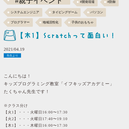
#親子イベント
#開発現場
#防御
システムエンジニア
タイピングゲーム
パソコン
プログラマー
地域活性化
子供のおもちゃ
【木1】Scratchって面白い！
2021/04.19
先生より
こんにちは！
キッズプログラミング教室「イフキッズアカデミー」
たくちゃん先生です！
※クラス分け
【火1】・・・火曜日16:00〜17:30
【火2】・・・火曜日17:40〜19:10
【木1】・・・木曜日16:00〜17:30