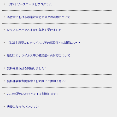
【木2】ソースコードとプログラム
当教室における感染対策とマスクの着用について
レッスンパークさまから取材を受けました
【3/26】新型コロナウイルス等の感染症への対応につ･･･
新型コロナウイルス等の感染症への対応について
無料返金保証を開始しました！
無料体験教室開催中！お気軽にご参加下さい！
2018年夏休みのイベントを開催します！
天使になったパンツマン