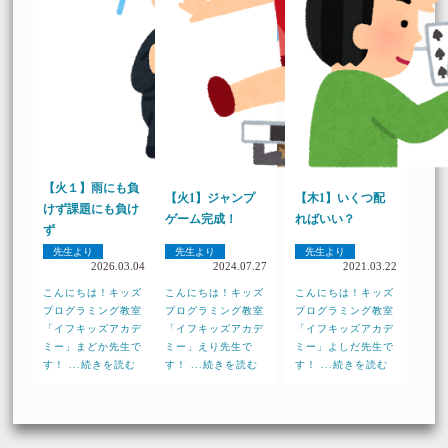
【火１】雨にも負
【火1】ジャンプ
【木1】いくつ配
けず課題にも負け
ゲーム完成！
ればいい？
ず
先生より
先生より
先生より
2026.03.04
2024.07.27
2021.03.22
こんにちは！キッズ
こんにちは！キッズ
こんにちは！キッズ
プログラミング教室
プログラミング教室
プログラミング教室
「イフキッズアカデ
「イフキッズアカデ
「イフキッズアカデ
ミー」まどか先生で
ミー」えり先生で
ミー」よしだ先生で
す！ ...続きを読む
す！ ...続きを読む
す！ ...続きを読む