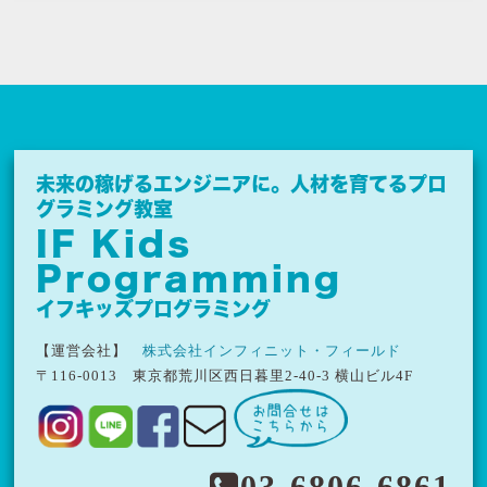
未来の稼げるエンジニアに。
人材を育てるプロ
グラミング教室
IF Kids
Programming
イフキッズプログラミング
【運営会社】
株式会社インフィニット・フィールド
〒116-0013
東京都荒川区西日暮里2-40-3 横山ビル4F
03-6806-6861