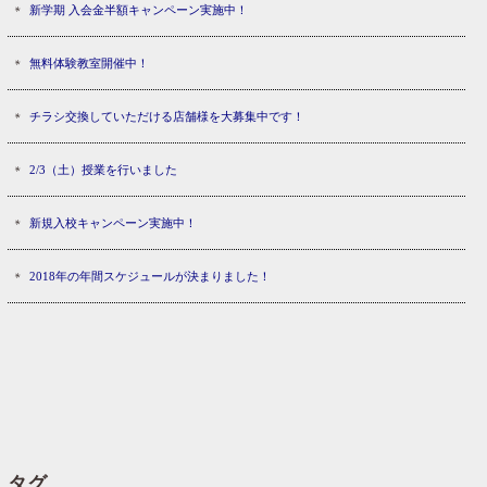
新学期 入会金半額キャンペーン実施中！
無料体験教室開催中！
チラシ交換していただける店舗様を大募集中です！
2/3（土）授業を行いました
新規入校キャンペーン実施中！
2018年の年間スケジュールが決まりました！
タグ