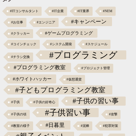
#ITコンサルタント
#IT企業
#IT業界
#NEM
#キャンペーン
#お仕事
#エンジニア
#ゲームプログラミング
#クラッカー
#コインチェック
#システム開発
#スケジュール
#プログラミング
#チラシ交換
#プログラミング教室
#プロジェクト管理
#ホワイトハッカー
#仮想通貨
#子どもプログラミング教室
#子供の習い事
#子供
#子供の好奇心
#子供習い事
#子供の頃
#攻撃
#日暮里
#教室の様子
#泥棒
#犯罪対策