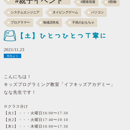
#親子イベント
#開発現場
#防御
システムエンジニア
タイピングゲーム
パソコン
プログラマー
地域活性化
子供のおもちゃ
【土】ひとつひとつ丁寧に
2021/11.23
先生より
こんにちは！
キッズプログラミング教室「イフキッズアカデミー」
なな先生です！
※クラス分け
【火1】・・・火曜日16:00〜17:30
【火2】・・・火曜日17:40〜19:10
【木1】・・・木曜日16:00〜17:30