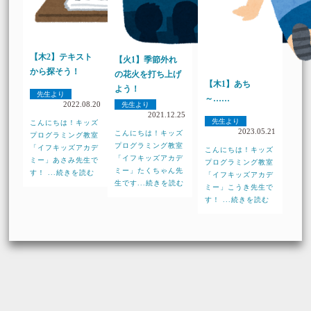
【木2】テキスト
【火1】季節外れ
から探そう！
の花火を打ち上げ
【木1】あち
よう！
先生より
～……
2022.08.20
先生より
2021.12.25
先生より
こんにちは！キッズ
2023.05.21
こんにちは！キッズ
プログラミング教室
プログラミング教室
「イフキッズアカデ
こんにちは！キッズ
「イフキッズアカデ
ミー」あさみ先生で
プログラミング教室
ミー」たくちゃん先
す！ ...続きを読む
「イフキッズアカデ
生です...続きを読む
ミー」こうき先生で
す！ ...続きを読む