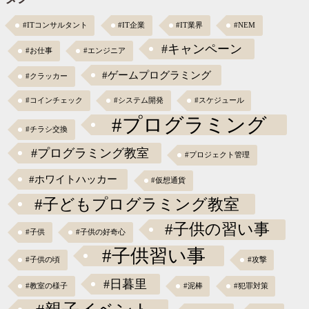
#ITコンサルタント
#IT企業
#IT業界
#NEM
#キャンペーン
#お仕事
#エンジニア
#ゲームプログラミング
#クラッカー
#コインチェック
#システム開発
#スケジュール
#プログラミング
#チラシ交換
#プログラミング教室
#プロジェクト管理
#ホワイトハッカー
#仮想通貨
#子どもプログラミング教室
#子供の習い事
#子供
#子供の好奇心
#子供習い事
#子供の頃
#攻撃
#日暮里
#教室の様子
#泥棒
#犯罪対策