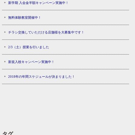
新学期 入会金半額キャンペーン実施中！
無料体験教室開催中！
チラシ交換していただける店舗様を大募集中です！
2/3（土）授業を行いました
新規入校キャンペーン実施中！
2018年の年間スケジュールが決まりました！
タグ