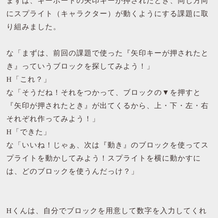
まずは、キーボードの矢印キーが押されたとき、同じ方向
にスプライト（キャラクター）が動くようにする課題に取
り組みました。
な「まずは、前回の課題で使った『矢印キーが押されたと
き』っていうブロックを探してみよう！」
H「これ？」
な「そうだね！それをつかって、ブロックの▼を押すと
『矢印が押されたとき』が出てくるから、上・下・左・右
それぞれ作ってみよう！」
H「できた」
な「いいね！じゃぁ、次は『動き』のブロックを使ってス
プライトを動かしてみよう！スプライトを横に動かすに
は、どのブロックを使うんだっけ？」
Hくんは、自分でブロックを用意して数字を入力してくれ