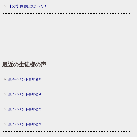
【火2】内容は決まった！
最近の生徒様の声
親子イベント参加者５
親子イベント参加者４
親子イベント参加者３
親子イベント参加者２