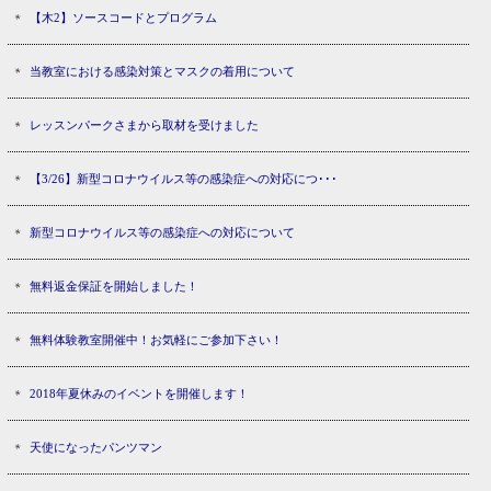
【木2】ソースコードとプログラム
当教室における感染対策とマスクの着用について
レッスンパークさまから取材を受けました
【3/26】新型コロナウイルス等の感染症への対応につ･･･
新型コロナウイルス等の感染症への対応について
無料返金保証を開始しました！
無料体験教室開催中！お気軽にご参加下さい！
2018年夏休みのイベントを開催します！
天使になったパンツマン