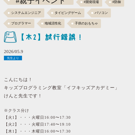
#親子イベント
#開発現場
#防御
システムエンジニア
タイピングゲーム
パソコン
プログラマー
地域活性化
子供のおもちゃ
【木2】試行錯誤！
2026/05.9
先生より
こんにちは！
キッズプログラミング教室「イフキッズアカデミー」
けんと先生です！
※クラス分け
【火1】・・・火曜日16:00〜17:30
【火2】・・・火曜日17:40〜19:10
【木1】・・・木曜日16:00〜17:30