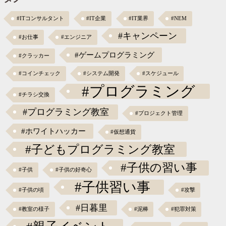
#ITコンサルタント
#IT企業
#IT業界
#NEM
#キャンペーン
#お仕事
#エンジニア
#ゲームプログラミング
#クラッカー
#コインチェック
#システム開発
#スケジュール
#プログラミング
#チラシ交換
#プログラミング教室
#プロジェクト管理
#ホワイトハッカー
#仮想通貨
#子どもプログラミング教室
#子供の習い事
#子供
#子供の好奇心
#子供習い事
#子供の頃
#攻撃
#日暮里
#教室の様子
#泥棒
#犯罪対策