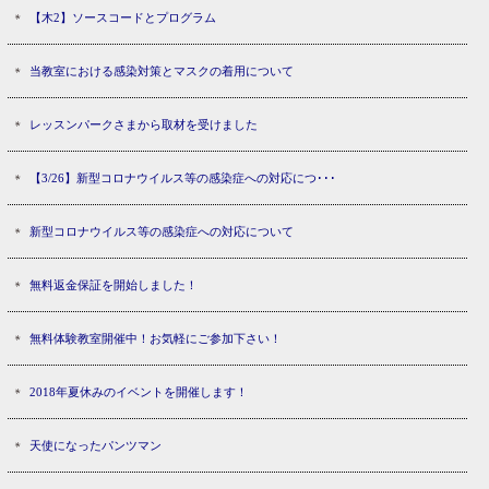
【木2】ソースコードとプログラム
当教室における感染対策とマスクの着用について
レッスンパークさまから取材を受けました
【3/26】新型コロナウイルス等の感染症への対応につ･･･
新型コロナウイルス等の感染症への対応について
無料返金保証を開始しました！
無料体験教室開催中！お気軽にご参加下さい！
2018年夏休みのイベントを開催します！
天使になったパンツマン