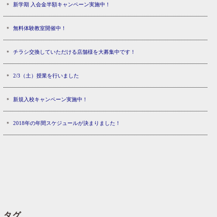
新学期 入会金半額キャンペーン実施中！
無料体験教室開催中！
チラシ交換していただける店舗様を大募集中です！
2/3（土）授業を行いました
新規入校キャンペーン実施中！
2018年の年間スケジュールが決まりました！
タグ