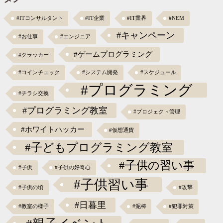
#ITコンサルタント
#IT企業
#IT業界
#NEM
#キャンペーン
#お仕事
#エンジニア
#ゲームプログラミング
#クラッカー
#コインチェック
#システム開発
#スケジュール
#プログラミング
#チラシ交換
#プログラミング教室
#プロジェクト管理
#ホワイトハッカー
#仮想通貨
#子どもプログラミング教室
#子供の習い事
#子供
#子供の好奇心
#子供習い事
#子供の頃
#攻撃
#日暮里
#教室の様子
#泥棒
#犯罪対策