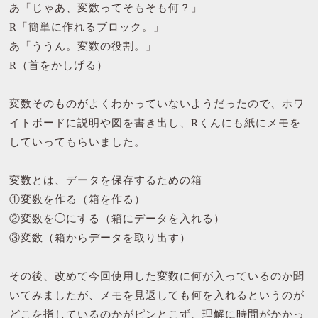
あ「じゃあ、変数ってそもそも何？」
R「簡単に作れるブロック。」
あ「ううん。変数の役割。」
R（首をかしげる）
変数そのものがよくわかっていないようだったので、ホワ
イトボードに説明や図を書き出し、Rくんにも紙にメモを
していってもらいました。
変数とは、データを保存するための箱
①変数を作る（箱を作る）
②変数を◯にする（箱にデータを入れる）
③変数（箱からデータを取り出す）
その後、改めて今回使用した変数に何が入っているのか聞
いてみましたが、メモを見返しても何を入れるというのが
どこを指しているのかがピンとこず、理解に時間がかかっ