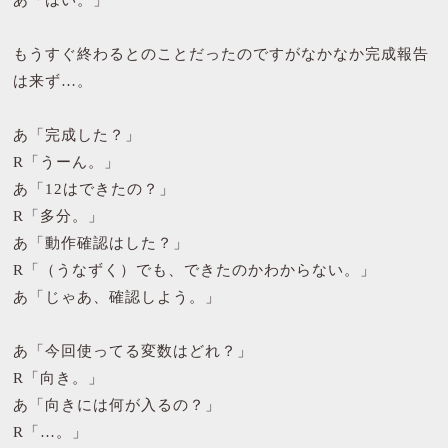
あ「はい。」
もうすぐ終わるとのことだったのですがなかなか完成報告
は来ず…。
あ「完成した？」
R「うーん。」
あ「12はできたの？」
R「多分。」
あ「動作確認はした？」
R「（うなずく）でも、できたのかわからない。」
あ「じゃあ、確認しよう。」
あ「今回使ってる変数はどれ？」
R「向き。」
あ「向きには何が入るの？」
R「…。」