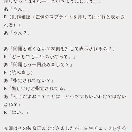
押したら「はずれ―」というようにしよう。」
あ「うん。」
R（動作確認（左側のスプライトを押してはずれと表示さ
れる））
あ「うん？」
あ「問題と違くない？左側を押して表示されるの？」
R「どっちでもいいのかなって。」
あ「問題もう一回読み直して？」
R（読み直し）
あ「指定されてない？」
R「悔しいけど指定されてる。」
あ「そうだよね？てことは、どっちでもいいわけではない
よね？」
R「はい。」
今回はその後修正までできましたが、先生チェックをする