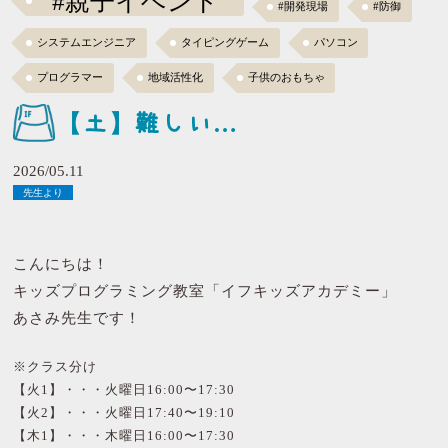
#親子イベント
#開発現場
#防御
システムエンジニア
タイピングゲーム
パソコン
プログラマー
地域活性化
子供のおもちゃ
【土】難しい…
2026/05.11
先生より
こんにちは！
キッズプログラミング教室「イフキッズアカデミー」
あさみ先生です！
※クラス分け
【火1】・・・火曜日16:00〜17:30
【火2】・・・火曜日17:40〜19:10
【木1】・・・木曜日16:00〜17:30