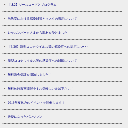
【木2】ソースコードとプログラム
当教室における感染対策とマスクの着用について
レッスンパークさまから取材を受けました
【3/26】新型コロナウイルス等の感染症への対応につ･･･
新型コロナウイルス等の感染症への対応について
無料返金保証を開始しました！
無料体験教室開催中！お気軽にご参加下さい！
2018年夏休みのイベントを開催します！
天使になったパンツマン