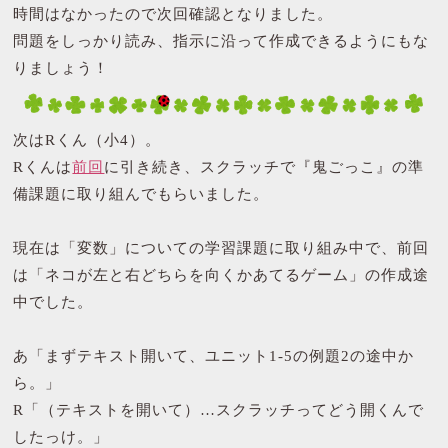
時間はなかったので次回確認となりました。
問題をしっかり読み、指示に沿って作成できるようにもな
りましょう！
次はRくん（小4）。
Rくんは
前回
に引き続き、スクラッチで『鬼ごっこ』の準
備課題に取り組んでもらいました。
現在は「変数」についての学習課題に取り組み中で、前回
は「ネコが左と右どちらを向くかあてるゲーム」の作成途
中でした。
あ「まずテキスト開いて、ユニット1-5の例題2の途中か
ら。」
R「（テキストを開いて）…スクラッチってどう開くんで
したっけ。」