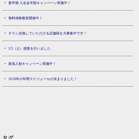
新学期 入会金半額キャンペーン実施中！
無料体験教室開催中！
チラシ交換していただける店舗様を大募集中です！
2/3（土）授業を行いました
新規入校キャンペーン実施中！
2018年の年間スケジュールが決まりました！
タグ