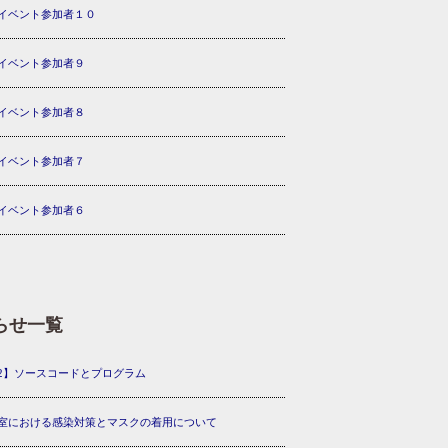
イベント参加者１０
イベント参加者９
イベント参加者８
イベント参加者７
イベント参加者６
らせ一覧
2】ソースコードとプログラム
室における感染対策とマスクの着用について