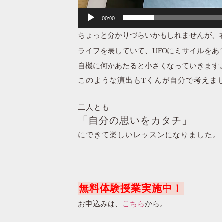
00:00
ちょっと分かりづらいかもしれませんが、
ライフを表していて、UFOにミサイルをあ
自機に何かあたると小さくなっていきます
このような演出もTくんが自分で考えま
二人とも
「自分の思いをカタチ」
にできて楽しいレッスンになりました。
無料体験授業実施中！
お申込みは、
こちら
から。