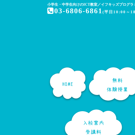
小学生・中学生向けのICT教室／
イフキッズプログラ
03-6806-6861
(平日10:00～18
無料
HOME
体験授業
入校案内
受講料