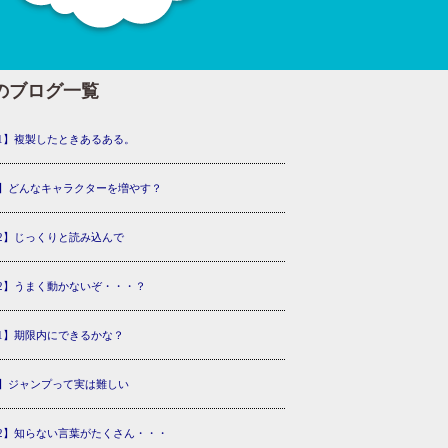
のブログ一覧
1】複製したときあるある。
】どんなキャラクターを増やす？
2】じっくりと読み込んで
2】うまく動かないぞ・・・？
1】期限内にできるかな？
】ジャンプって実は難しい
2】知らない言葉がたくさん・・・