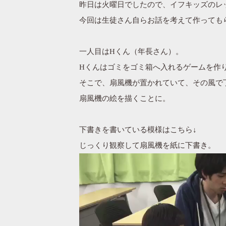
昨日は火曜日でしたので、イフキッズのレ
今回は生徒さん自らお話を考えて作っても
一人目はHくん（年長さん）。
Hくんはゴミをゴミ箱へ入れるゲームを作
そこで、扇風機が置かれていて、その風で
扇風機の絵を描くことに。
下書きを書いている模様はこちら↓
じっくり観察して扇風機を紙に下書き。
動
画
プ
レ
ー