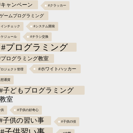
#キャンペーン
#クラッカー
#ゲームプログラミング
コインチェック
#システム開発
スケジュール
#チラシ交換
#プログラミング
#プログラミング教室
#ホワイトハッカー
プロジェクト管理
仮想通貨
#子どもプログラミング
教室
子供
#子供の好奇心
#子供の習い事
#子供の頃
#子供習い事