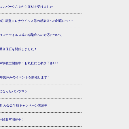
スンパークさまから取材を受けました
/26】新型コロナウイルス等の感染症への対応につ･･･
コロナウイルス等の感染症への対応について
返金保証を開始しました！
体験教室開催中！お気軽にご参加下さい！
18年夏休みのイベントを開催します！
になったパンツマン
期 入会金半額キャンペーン実施中！
体験教室開催中！